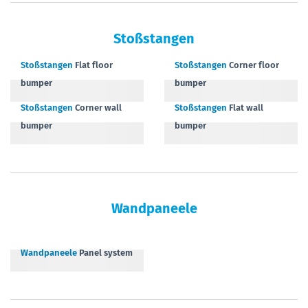
Stoßstangen
Stoßstangen
Flat floor
Stoßstangen
Corner floor
bumper
bumper
Stoßstangen
Corner wall
Stoßstangen
Flat wall
bumper
bumper
Wandpaneele
Wandpaneele
Panel system