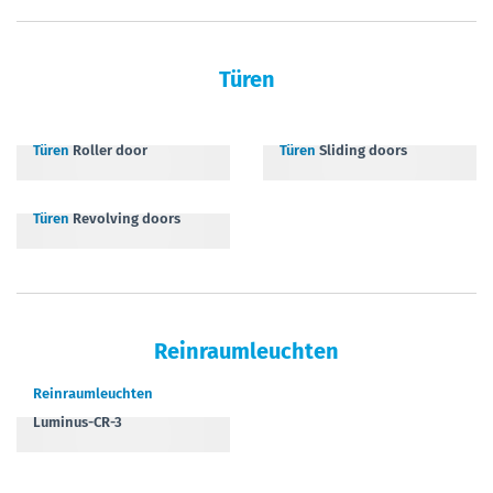
Türen
Türen
Roller door
Türen
Sliding doors
Türen
Revolving doors
Reinraumleuchten
Reinraumleuchten
Luminus-CR-3