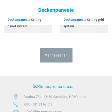
Deckenpaneele
Deckenpaneele
Ceiling
Deckenpaneele
Ceiling grid
panel system
system
Mehr ansehen
Gradna 78a, 10430 Samobor, HR/Croatia
+385 (0)1 33 62 513
info@klimaoprema.com