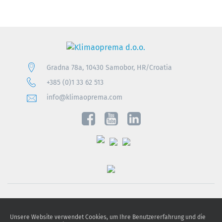
Gradna 78a, 10430 Samobor, HR/Croatia
+385 (0)1 33 62 513
info@klimaoprema.com
Obavijest o zaštiti osobnih podataka
Unsere Website verwendet Cookies, um Ihre Benutzererfahrung und die
Politika kolačića