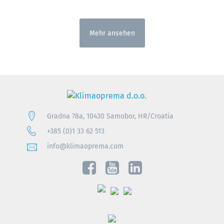
Mehr ansehen
Gradna 78a, 10430 Samobor, HR/Croatia
+385 (0)1 33 62 513
info@klimaoprema.com