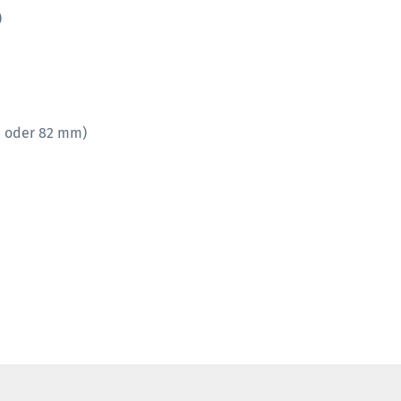
)
2 oder 82 mm)