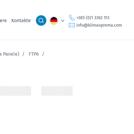
+385 (0)1 3362 513
iere
Kontakte
info@klimaoprema.com
a Panele)
FTP6