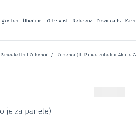
igkeiten
Über uns
Održivost
Referenz
Downloads
Karr
Paneele Und Zubehör
Zubehör (ili Paneelzubehör Ako Je Z
o je za panele)